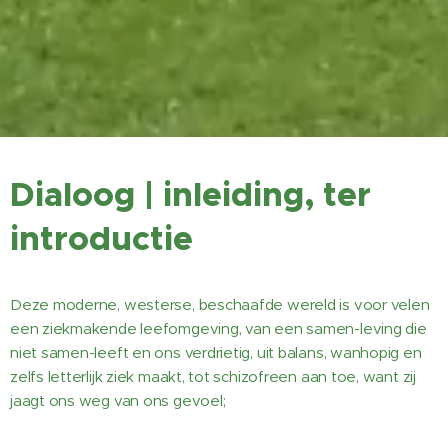
Dialoog
| inleiding, ter
introductie
Deze moderne, westerse, beschaafde wereld is voor velen
een ziekmakende leefomgeving, van een samen-leving die
niet samen-leeft en ons verdrietig, uit balans, wanhopig en
zelfs letterlijk ziek maakt, tot schizofreen aan toe, want zij
jaagt ons weg van ons gevoel;