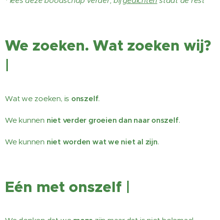
* lees deze boodschap verder, bij
gedichten
staat de rest
We zoeken. Wat zoeken wij?
|
Wat we zoeken, is
onszelf
.
We kunnen
niet verder groeien dan naar onszelf
.
We kunnen
niet worden wat we niet al zijn
.
Eén met onszelf |