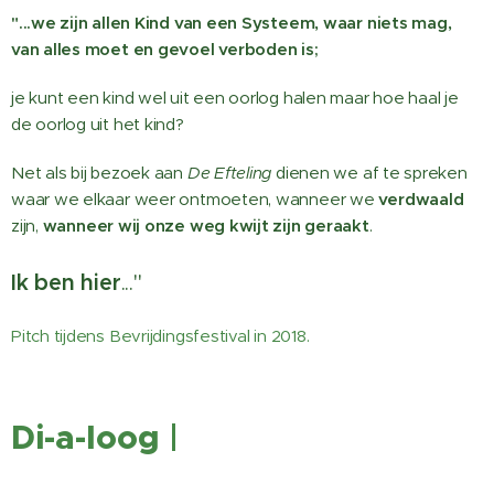
"...we zijn allen Kind van een Systeem, waar niets mag,
van alles moet en gevoel verboden is;
je kunt een kind wel uit een oorlog halen maar hoe haal je
de oorlog uit het kind?
Net als bij bezoek aan
De Efteling
dienen we af te spreken
waar we elkaar weer ontmoeten, wanneer we
verdwaald
zijn,
wanneer wij onze weg kwijt zijn geraakt
.
Ik ben hier
..."
Pitch tijdens Bevrijdingsfestival in 2018.
Di-a-loog
|