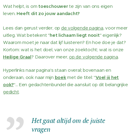
Wat helpt, is om
toeschouwer
te zijn van ons eigen
leven.
Heeft dit zo jouw aandacht?
Lees dan gerust verder, op
de volgende pagina
, voor meer
uitleg. Wat betekent "
het lichaam liegt nooit
" eigenlijk?
Waarom moet je naar dat lijf luisteren? En hoe doe je dat?
Kortom: wat is het doel, van onze zoektocht; wat is onze
Heilige Graal
? Daarover meer,
op de volgende pagina
.
Hyperlinks naar pagina's staan overal; bovenaan en
onderaan, ook naar mijn
boek
met de titel: "
Voel jij het
ook?
"... Een gedachtenbundel die aansluit op dit belangrijke
gedicht
.
Het gaat altijd om de juiste
vragen